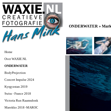
ONDERWATER »
Marl
Home
Over WAXIE.NL
ONDERWATER
BodyProjection
Concert Impulse 2024
Kyrgyzstan 2019
Swiss - France 2018
Victoria Run Raamsdonk
Marokko 2018 -MAROC