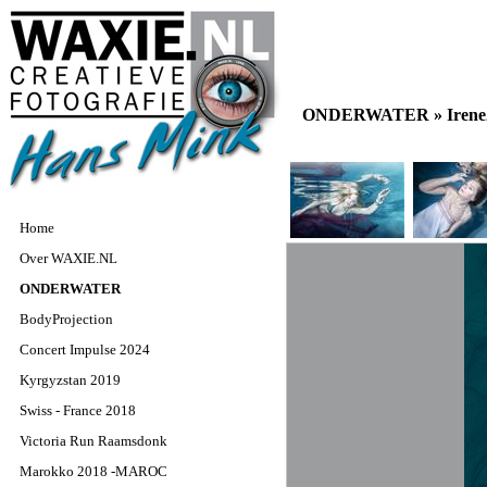
ONDERWATER »
Iren
Home
Over WAXIE.NL
ONDERWATER
BodyProjection
Concert Impulse 2024
Kyrgyzstan 2019
Swiss - France 2018
Victoria Run Raamsdonk
Marokko 2018 -MAROC