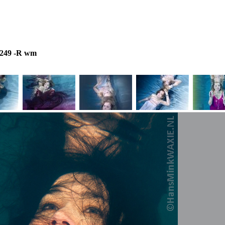
e249 -R wm