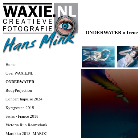
ONDERWATER »
Iren
Home
Over WAXIE.NL
ONDERWATER
BodyProjection
Concert Impulse 2024
Kyrgyzstan 2019
Swiss - France 2018
Victoria Run Raamsdonk
Marokko 2018 -MAROC