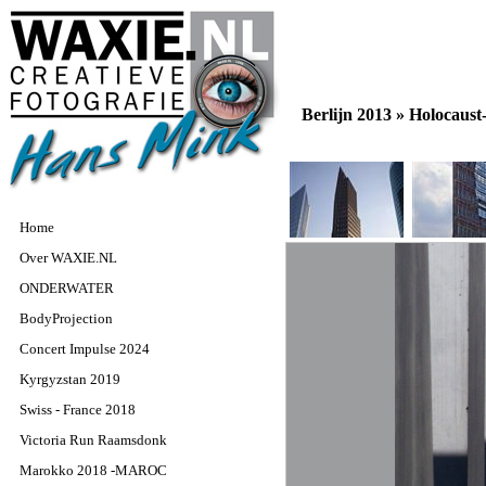
Berlijn 2013 »
Holocaus
Home
Over WAXIE.NL
ONDERWATER
BodyProjection
Concert Impulse 2024
Kyrgyzstan 2019
Swiss - France 2018
Victoria Run Raamsdonk
Marokko 2018 -MAROC