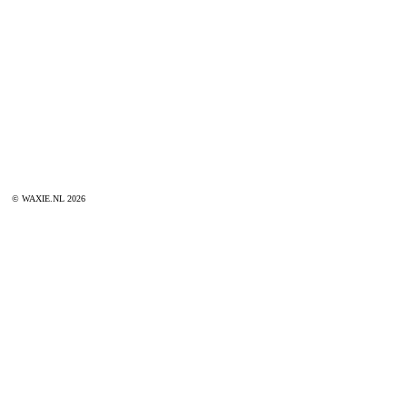
© WAXIE.NL 2026