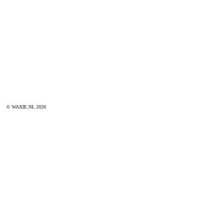
© WAXIE.NL 2026