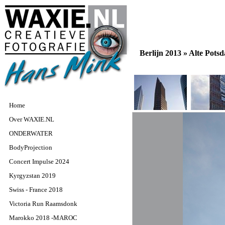
Berlijn 2013 »
Alte Pots
Home
Over WAXIE.NL
ONDERWATER
BodyProjection
Concert Impulse 2024
Kyrgyzstan 2019
Swiss - France 2018
Victoria Run Raamsdonk
Marokko 2018 -MAROC