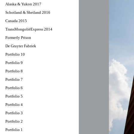
Alaska & Yukon 2017
Schotland & Shetland 2016
Canada 2015
TransMongoliëExpress 2014
Formerly Prison
De Gruyter Fabriek
Portfolio 10
Portfolio 9
Portfolio 8
Portfolio 7
Portfolio 6
Portfolio 5
Portfolio 4
Portfolio 3
Portfolio 2
Portfolio 1