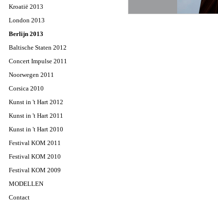
Kroatië 2013
London 2013
Berlijn 2013
Baltische Staten 2012
Concert Impulse 2011
Noorwegen 2011
Corsica 2010
Kunst in 't Hart 2012
Kunst in 't Hart 2011
Kunst in 't Hart 2010
Festival KOM 2011
Festival KOM 2010
Festival KOM 2009
MODELLEN
Contact