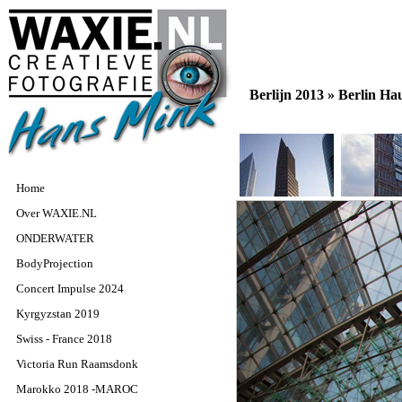
Berlijn 2013 »
Berlin H
Home
Over WAXIE.NL
ONDERWATER
BodyProjection
Concert Impulse 2024
Kyrgyzstan 2019
Swiss - France 2018
Victoria Run Raamsdonk
Marokko 2018 -MAROC