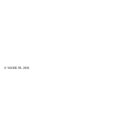
© WAXIE.NL 2026