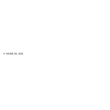
© WAXIE.NL 2026