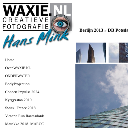
Berlijn 2013 »
DB Potsd
Home
Over WAXIE.NL
ONDERWATER
BodyProjection
Concert Impulse 2024
Kyrgyzstan 2019
Swiss - France 2018
Victoria Run Raamsdonk
Marokko 2018 -MAROC