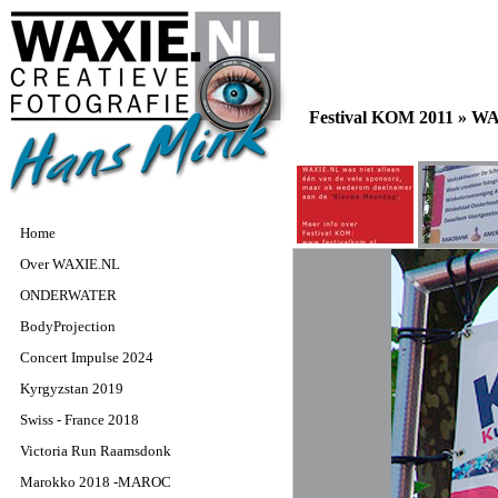
Festival KOM 2011 »
WAX
Home
Over WAXIE.NL
ONDERWATER
BodyProjection
Concert Impulse 2024
Kyrgyzstan 2019
Swiss - France 2018
Victoria Run Raamsdonk
Marokko 2018 -MAROC